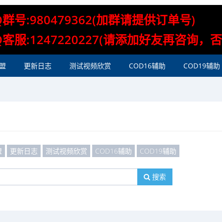
Q群号:980479362(加群请提供订单号)
Q客服:1247220227(请添加好友再咨询，
盟
更新日志
测试视频欣赏
COD16辅助
COD19辅助
盟
更新日志
测试视频欣赏
COD16辅助
COD19辅助
搜索