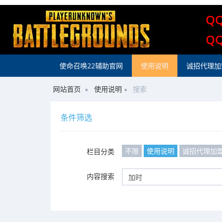
Q
Q
使命召唤22辅助官网
使用说明
诚招代理加
网站首页
使用说明
搜索
条件筛选
不限
使用说明
诚招代理加
栏目分类
内容搜索