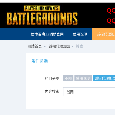
Q
Q
使命召唤22辅助官网
使用说明
诚招代理加
网站首页
诚招代理加盟
搜索
条件筛选
不限
使用说明
诚招代理加
栏目分类
内容搜索