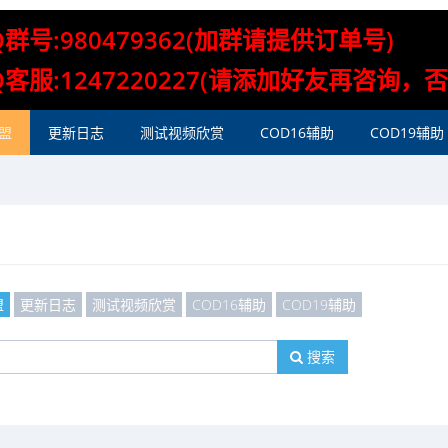
Q群号:980479362(加群请提供订单号)
Q客服:1247220227(请添加好友再咨询，
盟
更新日志
测试视频欣赏
COD16辅助
COD19辅助
盟
更新日志
测试视频欣赏
COD16辅助
COD19辅助
搜索