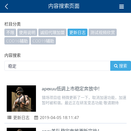
内容搜索页面
栏目分类
不限
使用说明
诚招代理加盟
更新日志
测试视频欣赏
COD16辅助
COD19辅助
内容搜索
搜索
apexuu低调上市稳定奔放中！
猎场项目组 稍微更新了一下，取消加速功能，加速
暂时被和谐。最近正在研发变态功能 敬请期待
更新日志
2019-04-05 18:11:47