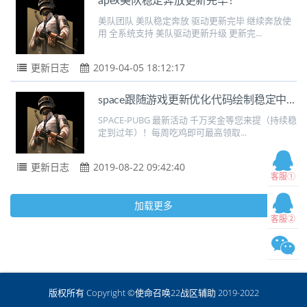
apex美队稳定奔放更新完毕！
美队团队 美队稳定奔放 驱动更新完毕 继续奔放使
用 全系统支持 美队驱动更新升级 更新完...
更新日志
2019-04-05 18:12:17
space跟随游戏更新优化代码绘制稳定中...
SPACE-PUBG 最新活动 千万奖金等您来提（持续稳
定到过年）！每周吃鸡即可最高领取...
更新日志
2019-08-22 09:42:40
客服①
加载更多
客服②
版权所有 Copyright ©使命召唤22战区辅助 2019-2022