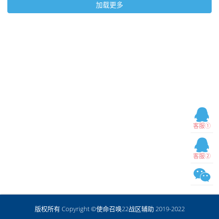
加载更多
客服①
客服②
版权所有 Copyright ©使命召唤22战区辅助 2019-2022