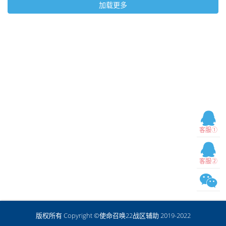
加载更多
客服①
客服②
版权所有 Copyright ©使命召唤22战区辅助 2019-2022