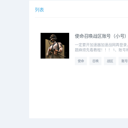
列表
使命召唤战区账号（小号
一定要开加速器加速战网再登录
题麻烦先看教程！！！ 1、账号和
使命
召唤
战区
账号