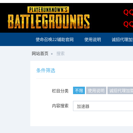
Q
Q
使命召唤22辅助官网
使用说明
诚招代理加
网站首页
搜索
条件筛选
不限
使用说明
诚招代理加
栏目分类
内容搜索