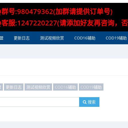
Q群号:980479362(加群请提供订单号)
Q客服:1247220227(请添加好友再咨询，
盟
更新日志
测试视频欣赏
COD16辅助
COD19辅助
盟
更新日志
测试视频欣赏
COD16辅助
COD19辅助
搜索