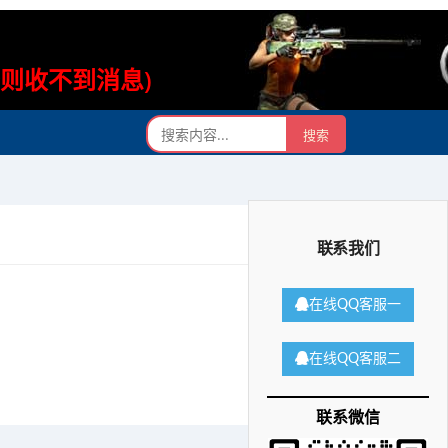
否则收不到消息)
联系我们
在线QQ客服一
在线QQ客服二
联系微信