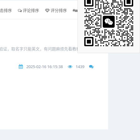
击排序
评论排序
评分排序
支持量排序
题验证，取名字只能英文，有问题麻烦先看教程，有问
2025-02-16 16:15:38
1439