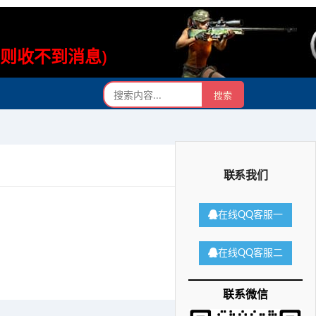
否则收不到消息)
联系我们
在线QQ客服一
在线QQ客服二
联系微信