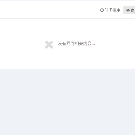
时间排序
点
没有找到相关内容...