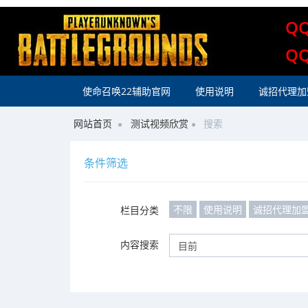
Q
Q
使命召唤22辅助官网
使用说明
诚招代理加
网站首页
测试视频欣赏
搜索
条件筛选
不限
使用说明
诚招代理加
栏目分类
内容搜索