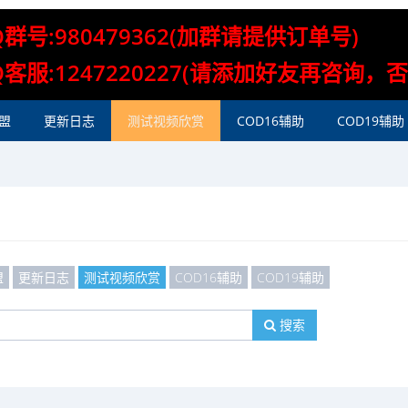
Q群号:980479362(加群请提供订单号)
Q客服:1247220227(请添加好友再咨询，
盟
更新日志
测试视频欣赏
COD16辅助
COD19辅助
盟
更新日志
测试视频欣赏
COD16辅助
COD19辅助
搜索