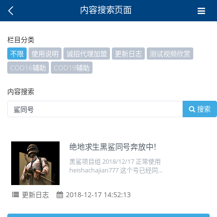
内容搜索页面
栏目分类
不限
使用说明
诚招代理加盟
更新日志
测试视频欣赏
COD16辅助
COD19辅助
内容搜索
搜索
绝地求生黑鲨同号奔放中！
黑鲨项目组 2018/12/17 正常使用
heishachajian777 这个号已经同...
更新日志
2018-12-17 14:52:13