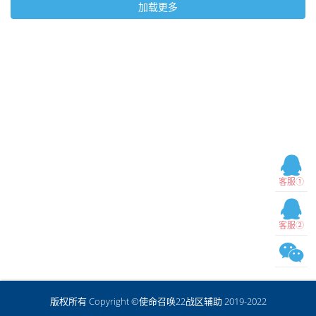
加载更多
客服①
客服②
版权所有 Copyright ©使命召唤22战区辅助 2019-2022