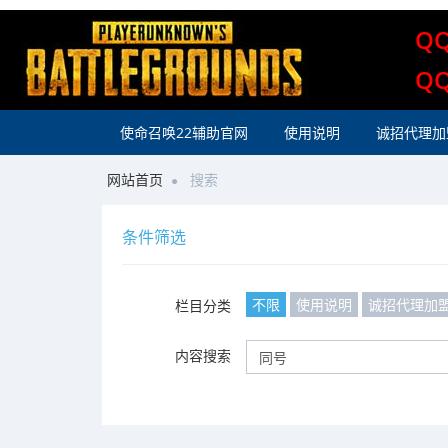
Q
Q
使命召唤22辅助官网
使用说明
诚招代理加
网站首页
搜索
条件筛选
不限
使用说明
诚招代理加
栏目分类
内容搜索