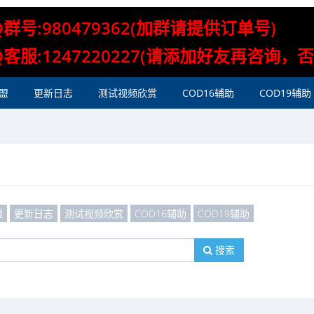
Q群号:980479362(加群请提供订单号)
Q客服:1247220227(请添加好友再咨询，
盟
更新日志
测试视频欣赏
COD16辅助
COD19辅助
盟
更新日志
测试视频欣赏
COD16辅助
COD19辅助
搜索