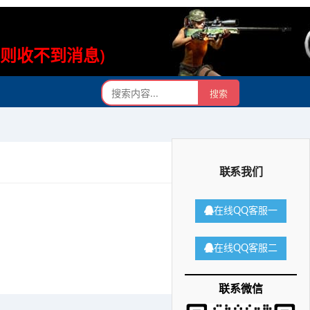
否则收不到消息)
联系我们
在线QQ客服一
在线QQ客服二
联系微信